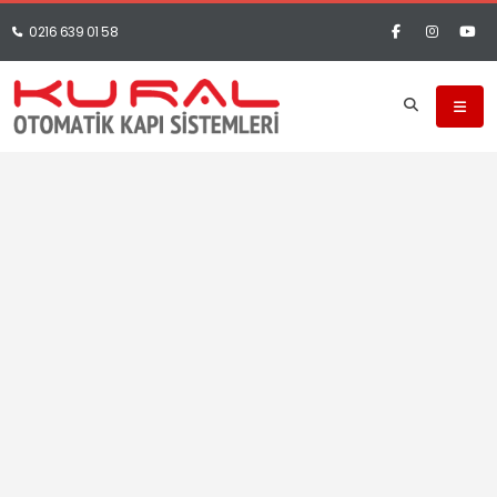
0216 639 01 58