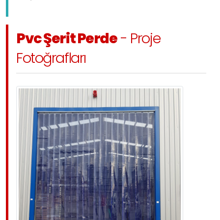
Pvc Şerit Perde
- Proje
Fotoğrafları