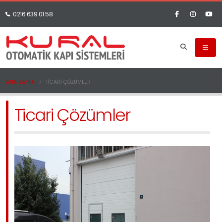
0216 639 01 58
ANA SAYFA
TICARI ÇÖZÜMLER
Ticari Çözümler