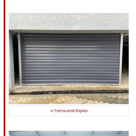
Famousroll Kapılar