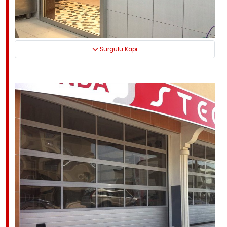
Sürgülü Kapı