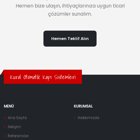
Hemen bize ulaşın, ihtiyaçlarınıza uygun ticari
çözümler sunalım.
Hemen Teklif Alın
Kural Otomatik Kapı Sistemleri
MENÜ
KURUMSAL
Ana Sayfa
Hakkımızda
İletişim
Referanslar