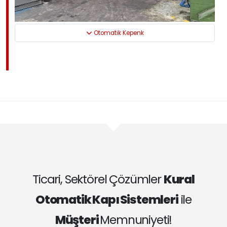
Otomatik Kepenk
Ticari, Sektörel Çözümler
Kural
Otomatik Kapı Sistemleri
ile
Müşteri
Memnuniyeti!