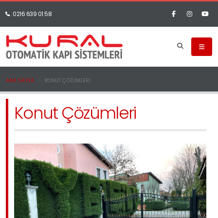
0216 639 01 58
ANA SAYFA
KONUT ÇÖZÜMLERI
Konut Çözümleri