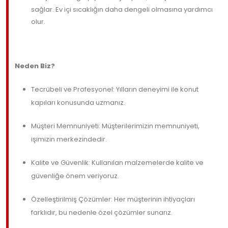
sağlar. Ev içi sıcaklığın daha dengeli olmasına yardımcı
olur.
Neden Biz?
Tecrübeli ve Profesyonel: Yılların deneyimi ile konut
kapıları konusunda uzmanız.
Müşteri Memnuniyeti: Müşterilerimizin memnuniyeti,
işimizin merkezindedir.
Kalite ve Güvenlik: Kullanılan malzemelerde kalite ve
güvenliğe önem veriyoruz.
Özelleştirilmiş Çözümler: Her müşterinin ihtiyaçları
farklıdır, bu nedenle özel çözümler sunarız.