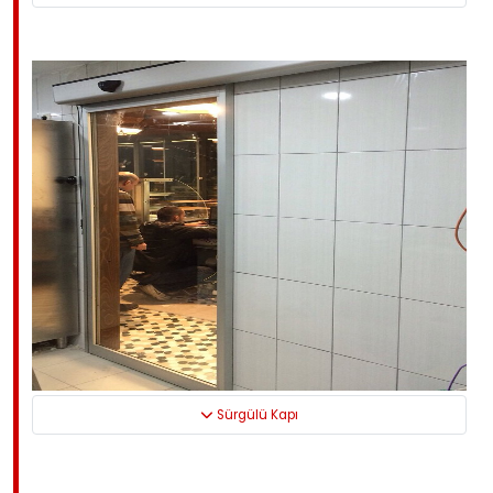
Sürgülü Kapı