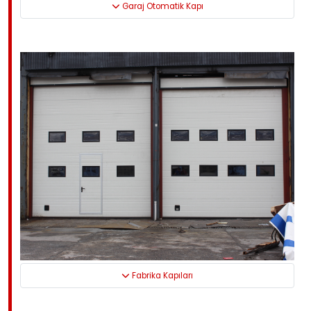
Garaj Otomatik Kapı
Fabrika Kapıları