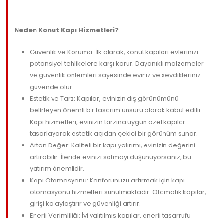
Neden Konut Kapı Hizmetleri?
Güvenlik ve Koruma: İlk olarak, konut kapıları evlerinizi
potansiyel tehlikelere karşı korur. Dayanıklı malzemeler
ve güvenlik önlemleri sayesinde eviniz ve sevdikleriniz
güvende olur.
Estetik ve Tarz: Kapılar, evinizin dış görünümünü
belirleyen önemli bir tasarım unsuru olarak kabul edilir.
Kapı hizmetleri, evinizin tarzına uygun özel kapılar
tasarlayarak estetik açıdan çekici bir görünüm sunar.
Artan Değer: Kaliteli bir kapı yatırımı, evinizin değerini
artırabilir. İleride evinizi satmayı düşünüyorsanız, bu
yatırım önemlidir.
Kapı Otomasyonu: Konforunuzu artırmak için kapı
otomasyonu hizmetleri sunulmaktadır. Otomatik kapılar,
girişi kolaylaştırır ve güvenliği artırır.
Enerji Verimliliği: İyi yalıtılmış kapılar, enerji tasarrufu