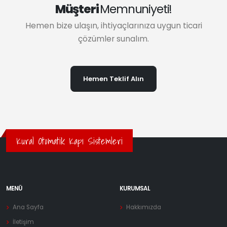
Müşteri
Memnuniyeti!
Hemen bize ulaşın, ihtiyaçlarınıza uygun ticari
çözümler sunalım.
Hemen Teklif Alın
Kural Otomatik Kapı Sistemleri
MENÜ
KURUMSAL
Ana Sayfa
Hakkımızda
İletişim