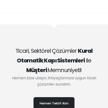
Ticari, Sektörel Çözümler
Kural
Otomatik Kapı Sistemleri
ile
Müşteri
Memnuniyeti!
Hemen bize ulaşın, ihtiyaçlarınıza uygun ticari
çözümler sunalım.
Hemen Teklif Alın