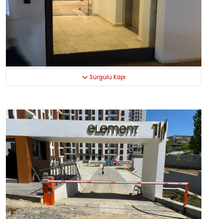
Sürgülü Kapı