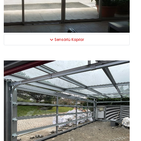
Sensörlü Kapılar