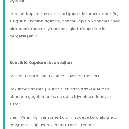
açılabilir.
Hareket: Kapı, kullanıcının istediği şekilde hareket eder. Bu,
sürgülü bir kapının açılması, dönme kapısının dönmesi veya
bir kepenk kapısının yükselmesi gibi farklı şekillerde
gerçekleşebilir.
Sensörlü Kapıların Avantajları
Sensörlü kapılar, bir dizi önemli avantaja sahiptir:
Dokunmadan Geçiş: Kullanıcılar, kapıya fiziksel temas
etmeden geçebilirler, bu da daha hijyenik bir deneyim
sunar.
Enerji Verimliliği: Sensörler, kapının sadece kullanıldığında
çalışmasını sağlayarak enerji tasarrufu yapar.