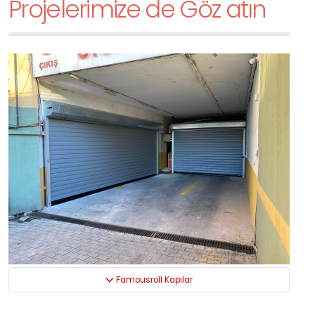
Projelerimize de Göz atın
Famousroll Kapılar