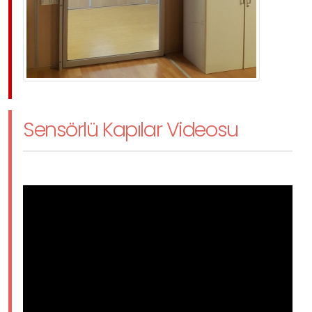
Sensörlü Kapılar Videosu