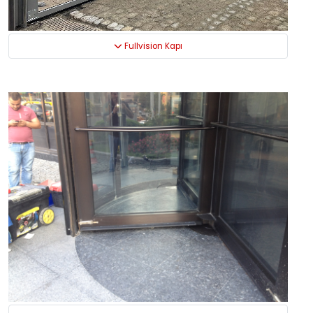
Fullvision Kapı