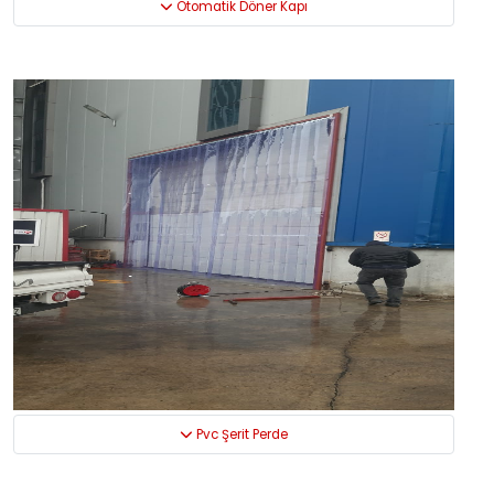
Otomatik Döner Kapı
Pvc Şerit Perde