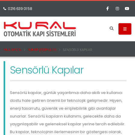
0216 639 01 58
ANA SAYFA
KONUT ÇÖZÜMLERI
SENSÖRLÜ KAPILAR
Sensörlü Kapılar
Sensörlü kapılar, günlük yaşantımızı daha akıllı ve kullanıcı
dostu hale getiren önemli bir teknolojik gelişmedir. Hijyen,
enerji tasarrufu, güvenlik ve erişilebilirlik gibi avantajlar
sunarlar. Sensörlü kapıların kullanımı, gelecekte daha da
yaygınlaşabilir ve geleneksel kapılar yerine tercih edilebilir.
Bu kapılar, teknolojinin ilerlemesinin bir göstergesi olarak,