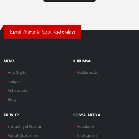
Kural Otomatik Kapı Sistemleri
MENÜ
KURUMSAL
Ana Sayfa
Hakkımızda
İletişim
Referanslar
Blog
ÜRÜNLER
SOSYAL MEDYA
Endüstriyel Kapılar
Facebook
Konut Çözümleri
İnstagram