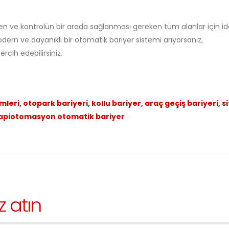
zen ve kontrolün bir arada sağlanması gereken tüm alanlar için id
dern ve dayanıklı bir otomatik bariyer sistemi arıyorsanız,
ih edebilirsiniz.
eri, otopark bariyeri, kollu bariyer, araç geçiş bariyeri, s
, kapiotomasyon otomatik bariyer
z atın