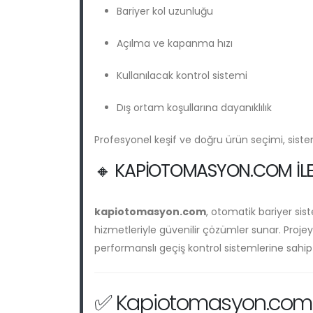
Bariyer kol uzunluğu
Açılma ve kapanma hızı
Kullanılacak kontrol sistemi
Dış ortam koşullarına dayanıklılık
Profesyonel keşif ve doğru ürün seçimi, sistem
🔸 KAPIOTOMASYON.COM ILE
kapiotomasyon.com
, otomatik bariyer sis
hizmetleriyle güvenilir çözümler sunar. Proje
performanslı geçiş kontrol sistemlerine sahip o
✅ Kapiotomasyon.co