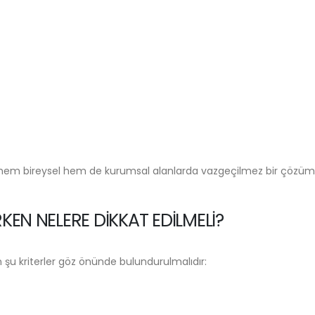
, hem bireysel hem de kurumsal alanlarda vazgeçilmez bir çözüm
KEN NELERE DIKKAT EDILMELI?
 şu kriterler göz önünde bulundurulmalıdır: