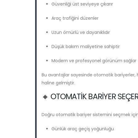
Güvenliği üst seviyeye çıkarır
Araç trafiğini düzenler
Uzun ömürlü ve dayanıklıdır
Düşük bakım maliyetine sahiptir
Modern ve profesyonel görünüm sağlar
Bu avantajlar sayesinde otomatik bariyerler
haline gelmiştir.
🔸 OTOMATIK BARIYER SEÇER
Doğru otomatik bariyer sistemini seçmek için
Günlük araç geçiş yoğunluğu