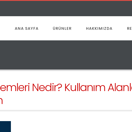
ANA SAYFA
ÜRÜNLER
HAKKIMIZDA
R
emleri Nedir? Kullanım Alanla
m