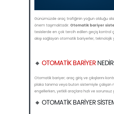
Günümüzde araç trafiğinin yoğun olduğu alan
önem taşımaktadır.
Otomatik bariyer sist
tesislerde en çok tercih edilen geçiş kontrol
akışı sağlayan otomatik bariyerler, teknolojik 
🔸
OTOMATIK BARIYER
NEDIR
Otomatik bariyer; araç giriş ve çıkışlarını kon
plaka tanıma veya buton sistemiyle çalışan mot
engellerken, yetkili araçlara hızlı ve sorunsuz
🔸 OTOMATIK BARIYER SISTE