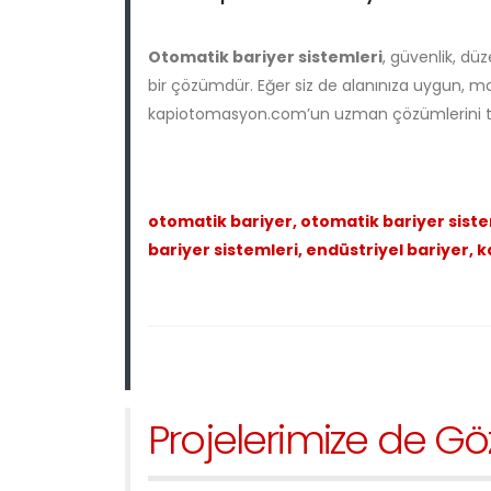
Otomatik bariyer sistemleri
, güvenlik, dü
bir çözümdür. Eğer siz de alanınıza uygun, mo
kapiotomasyon.com’un uzman çözümlerini terc
otomatik bariyer, otomatik bariyer sisteml
bariyer sistemleri, endüstriyel bariyer
Projelerimize de Gö