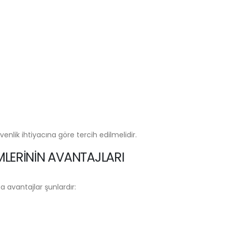
nlik ihtiyacına göre tercih edilmelidir.
MLERININ AVANTAJLARI
a avantajlar şunlardır: