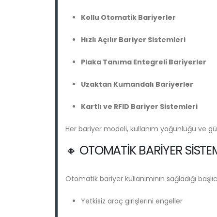
Kollu Otomatik Bariyerler
Hızlı Açılır Bariyer Sistemleri
Plaka Tanıma Entegreli Bariyerler
Uzaktan Kumandalı Bariyerler
Kartlı ve RFID Bariyer Sistemleri
Her bariyer modeli, kullanım yoğunluğu ve güve
🔸 OTOMATIK BARIYER SISTE
Otomatik bariyer kullanımının sağladığı başlıc
Yetkisiz araç girişlerini engeller