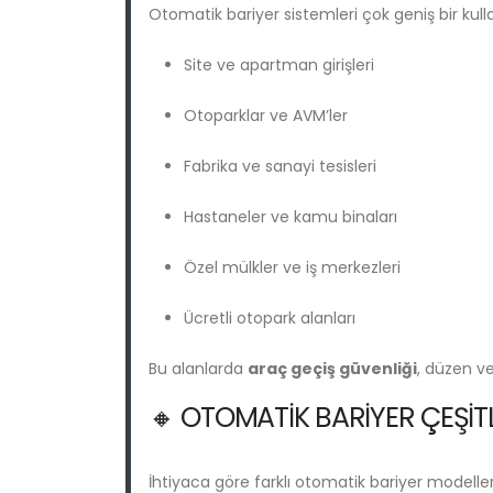
Otomatik bariyer sistemleri çok geniş bir kull
Site ve apartman girişleri
Otoparklar ve AVM’ler
Fabrika ve sanayi tesisleri
Hastaneler ve kamu binaları
Özel mülkler ve iş merkezleri
Ücretli otopark alanları
Bu alanlarda
araç geçiş güvenliği
, düzen ve
🔸 OTOMATIK BARIYER ÇEŞITL
İhtiyaca göre farklı otomatik bariyer modelle