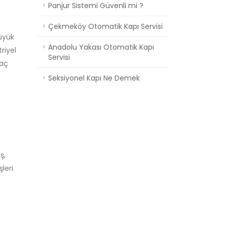
Panjur Sistemi Güvenli mi ?
Çekmeköy Otomatik Kapı Servisi
üyük
Anadolu Yakası Otomatik Kapı
riyel
Servisi
raç
Seksiyonel Kapı Ne Demek
ş,
leri