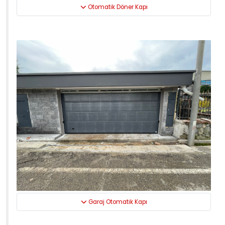
Otomatik Döner Kapı
Garaj Otomatik Kapı