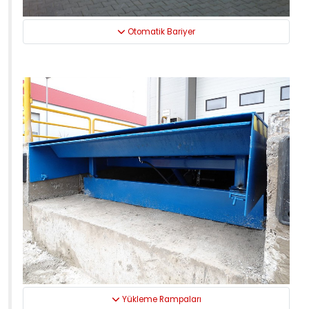
Otomatik Bariyer
Yükleme Rampaları