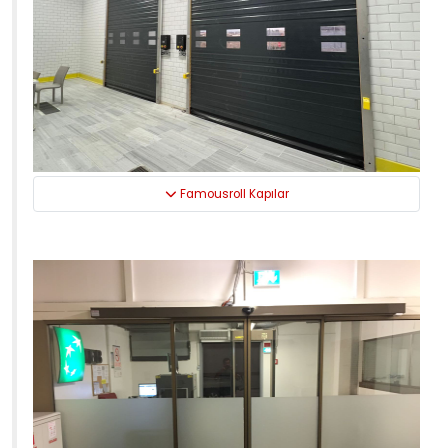
Famousroll Kapılar