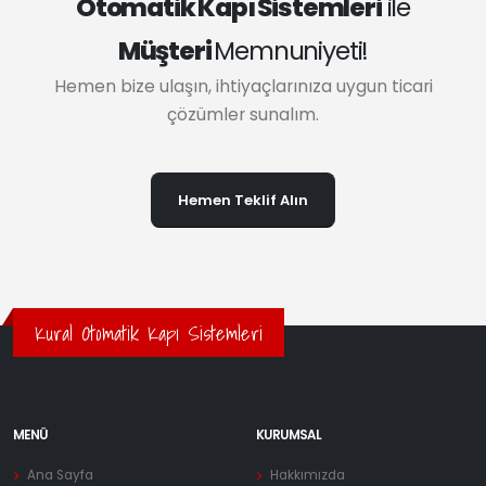
Otomatik Kapı Sistemleri
ile
Müşteri
Memnuniyeti!
Hemen bize ulaşın, ihtiyaçlarınıza uygun ticari
çözümler sunalım.
Hemen Teklif Alın
Kural Otomatik Kapı Sistemleri
MENÜ
KURUMSAL
Ana Sayfa
Hakkımızda