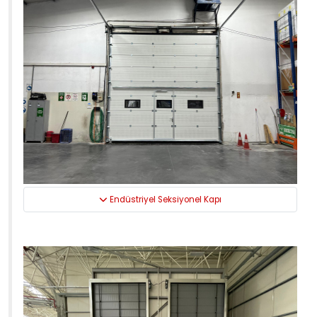
Endüstriyel Seksiyonel Kapı