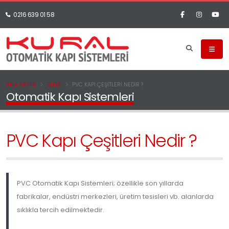
0216 639 01 58
ANA SAYFA
BLOG
PVC KAPI ÇEŞITLERI NEDIR ?
Otomatik Kapı Sistemleri
PVC Kapı Çeşitleri Nedir ?
PVC Otomatik Kapı Sistemleri; özellikle son yıllarda
fabrikalar, endüstri merkezleri, üretim tesisleri vb. alanlarda
sıklıkla tercih edilmektedir.