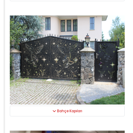
Bahçe Kapıları