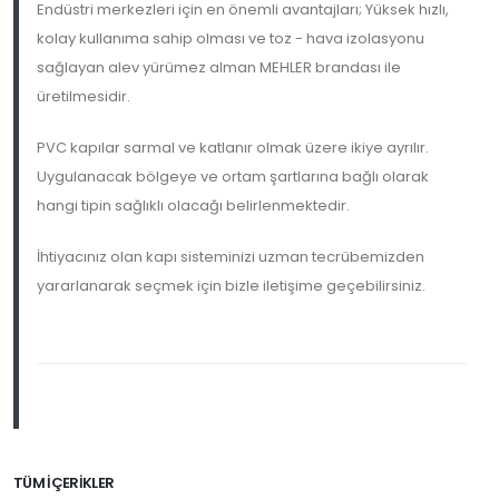
Endüstri merkezleri için en önemli avantajları; Yüksek hızlı,
kolay kullanıma sahip olması ve toz - hava izolasyonu
sağlayan alev yürümez alman MEHLER brandası ile
üretilmesidir.
PVC kapılar sarmal ve katlanır olmak üzere ikiye ayrılır.
Uygulanacak bölgeye ve ortam şartlarına bağlı olarak
hangi tipin sağlıklı olacağı belirlenmektedir.
İhtiyacınız olan kapı sisteminizi uzman tecrübemizden
yararlanarak seçmek için bizle iletişime geçebilirsiniz.
TÜM İÇERIKLER