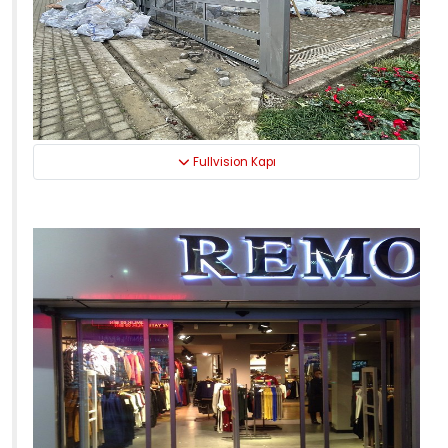
Fullvision Kapı