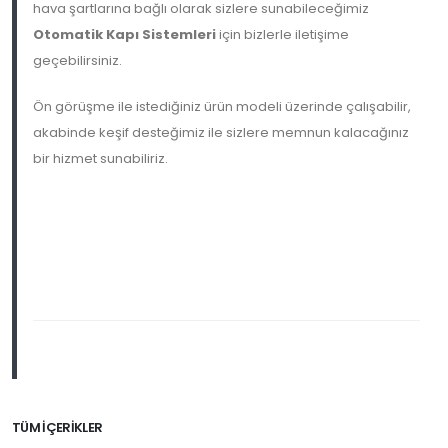
hava şartlarına bağlı olarak sizlere sunabileceğimiz
Otomatik Kapı Sistemleri
için bizlerle iletişime
geçebilirsiniz.
Ön görüşme ile istediğiniz ürün modeli üzerinde çalışabilir,
akabinde keşif desteğimiz ile sizlere memnun kalacağınız
bir hizmet sunabiliriz.
TÜM İÇERIKLER