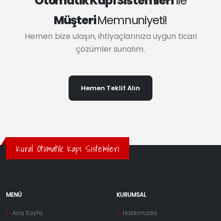
Otomatik Kapı Sistemleri
ile
Müşteri
Memnuniyeti!
Hemen bize ulaşın, ihtiyaçlarınıza uygun ticari
çözümler sunalım.
Hemen Teklif Alın
Kural Otomatik Kapı Sistemleri
MENÜ
KURUMSAL
Ana Sayfa
Hakkımızda