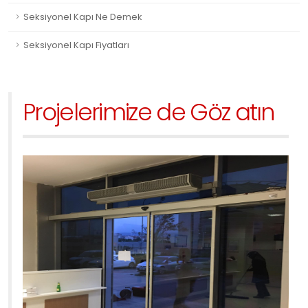
Seksiyonel Kapı Ne Demek
Seksiyonel Kapı Fiyatları
Projelerimize de Göz atın