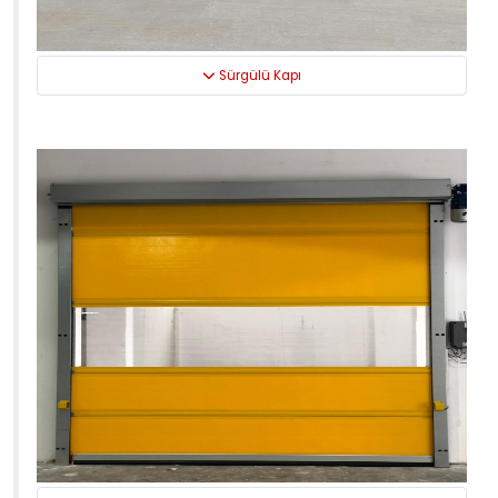
Sürgülü Kapı