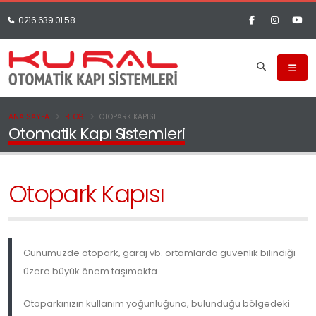
0216 639 01 58
ANA SAYFA
BLOG
OTOPARK KAPISI
Otomatik Kapı Sistemleri
Otopark Kapısı
Günümüzde otopark, garaj vb. ortamlarda güvenlik bilindiği
üzere büyük önem taşımakta.
Otoparkınızın kullanım yoğunluğuna, bulunduğu bölgedeki