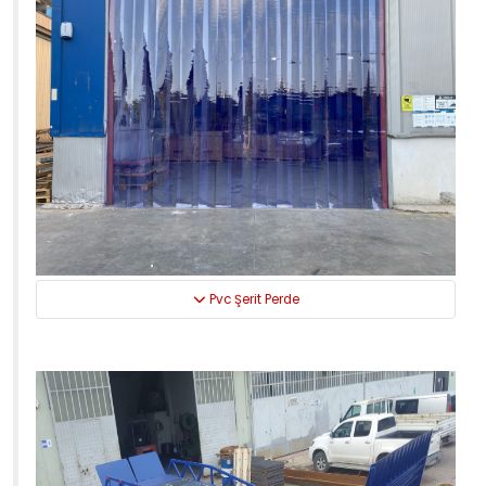
Pvc Şerit Perde